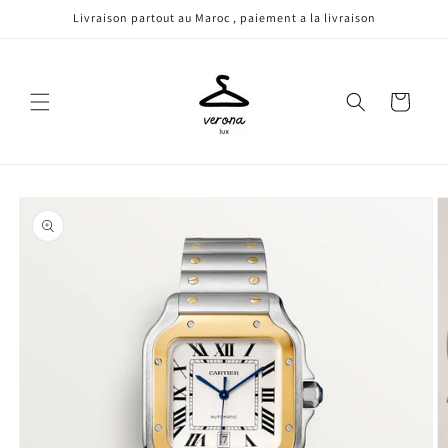
Skip to
Livraison partout au Maroc , paiement a la livraison
content
Cart
Skip to
product
information