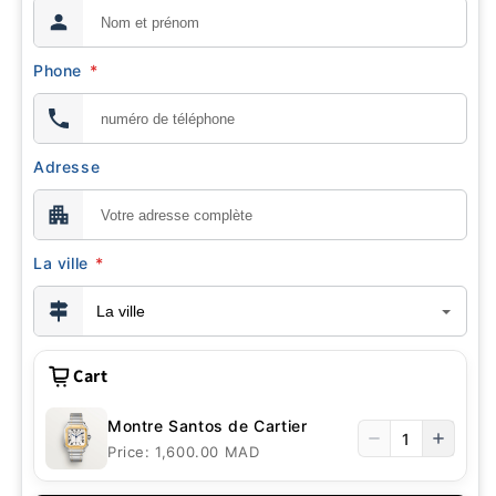
Phone
*
Adresse
La ville
*
Cart
Montre Santos de Cartier
1
Price: 1,600.00 MAD